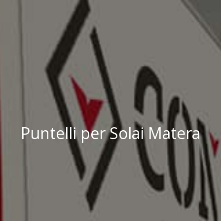
Puntelli per Solai Matera