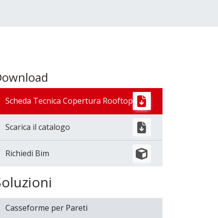
Download
Scheda Tecnica Copertura Rooftop
Scarica il catalogo
Richiedi Bim
Soluzioni
Casseforme per Pareti