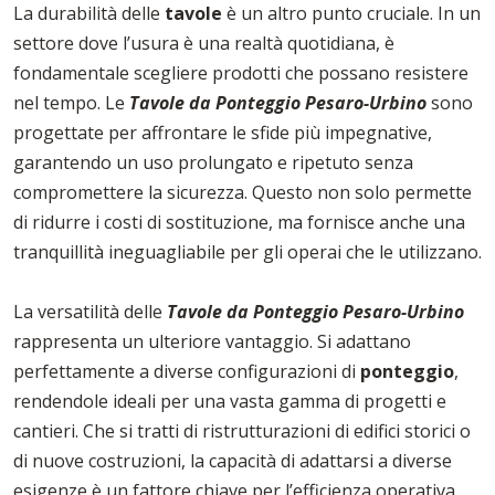
La durabilità delle
tavole
è un altro punto cruciale. In un
settore dove l’usura è una realtà quotidiana, è
fondamentale scegliere prodotti che possano resistere
nel tempo. Le
Tavole da Ponteggio Pesaro-Urbino
sono
progettate per affrontare le sfide più impegnative,
garantendo un uso prolungato e ripetuto senza
compromettere la sicurezza. Questo non solo permette
di ridurre i costi di sostituzione, ma fornisce anche una
tranquillità ineguagliabile per gli operai che le utilizzano.
La versatilità delle
Tavole da Ponteggio Pesaro-Urbino
rappresenta un ulteriore vantaggio. Si adattano
perfettamente a diverse configurazioni di
ponteggio
,
rendendole ideali per una vasta gamma di progetti e
cantieri. Che si tratti di ristrutturazioni di edifici storici o
di nuove costruzioni, la capacità di adattarsi a diverse
esigenze è un fattore chiave per l’efficienza operativa.