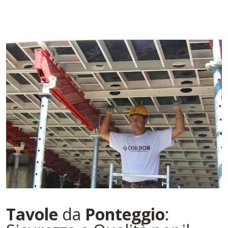
Tavole
da
Ponteggio
: