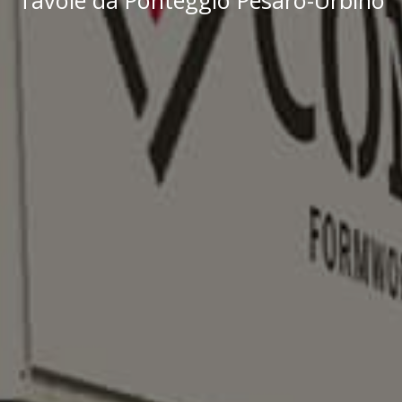
Tavole da Ponteggio Pesaro-Urbino