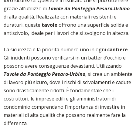
loro sicurezza. Questo è il risultato che si può ottenere
grazie all’utilizzo di
Tavole da Ponteggio Pesaro-Urbino
di alta qualità. Realizzate con materiali resistenti e
duraturi, queste
tavole
offrono una superficie solida e
antiscivolo, ideale per i lavori che si svolgono in altezza.
La sicurezza è la priorità numero uno in ogni
cantiere
.
Gli incidenti possono verificarsi in un batter d’occhio e
possono avere conseguenze devastanti. Utilizzando
Tavole da Ponteggio Pesaro-Urbino
, si crea un ambiente
di lavoro più sicuro, dove i rischi di scivolamenti e cadute
sono drasticamente ridotti. È fondamentale che i
costruttori, le imprese edili e gli amministratori di
condominio comprendano l'importanza di investire in
materiali di alta qualità che possano realmente fare la
differenza.