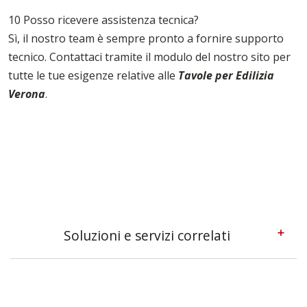
10 Posso ricevere assistenza tecnica?
Sì, il nostro team è sempre pronto a fornire supporto
tecnico. Contattaci tramite il modulo del nostro sito per
tutte le tue esigenze relative alle
Tavole per Edilizia
Verona
.
Soluzioni e servizi correlati
Pedane Ponteggi Verona
Ponteggi A Sbalzo Verona
Ponteggi In Alluminio Verona