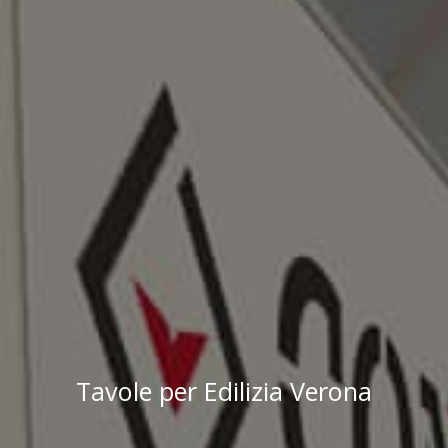
Tavole per Edilizia Verona