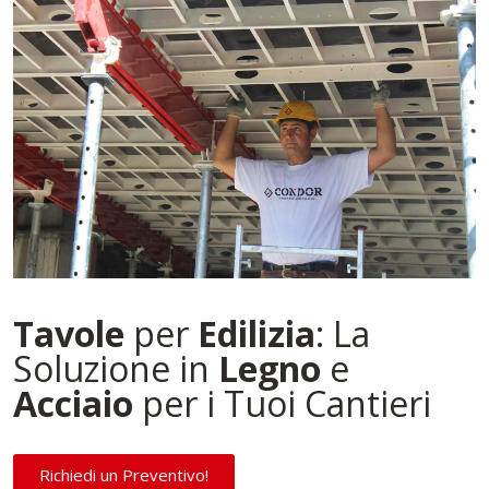
Tavole
per
Edilizia
: La
Soluzione in
Legno
e
Acciaio
per i Tuoi Cantieri
Richiedi un Preventivo!