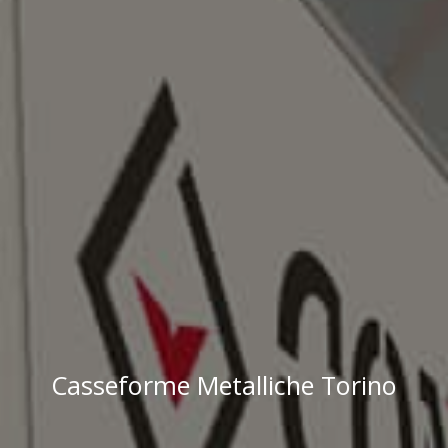
Casseforme Metalliche Torino