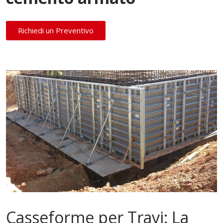
Richiedi un Preventivo
Casseforme per Travi: La