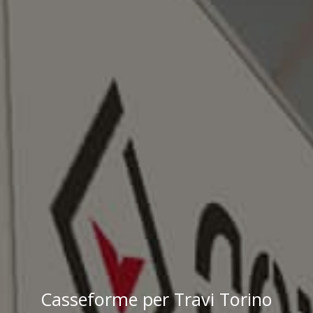
Casseforme per Travi Torino