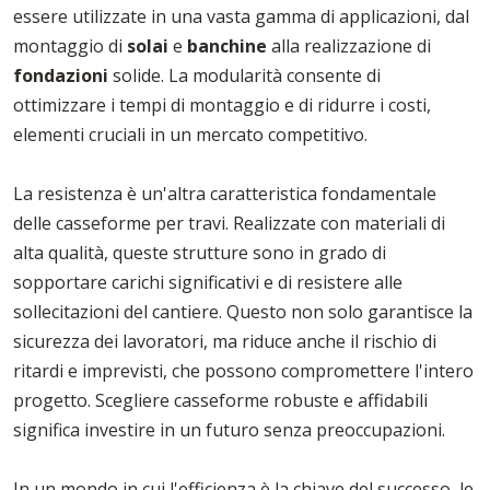
essere utilizzate in una vasta gamma di applicazioni, dal
montaggio di
solai
e
banchine
alla realizzazione di
fondazioni
solide. La modularità consente di
ottimizzare i tempi di montaggio e di ridurre i costi,
elementi cruciali in un mercato competitivo.
La resistenza è un'altra caratteristica fondamentale
delle casseforme per travi. Realizzate con materiali di
alta qualità, queste strutture sono in grado di
sopportare carichi significativi e di resistere alle
sollecitazioni del cantiere. Questo non solo garantisce la
sicurezza dei lavoratori, ma riduce anche il rischio di
ritardi e imprevisti, che possono compromettere l'intero
progetto. Scegliere casseforme robuste e affidabili
significa investire in un futuro senza preoccupazioni.
In un mondo in cui l'efficienza è la chiave del successo, le