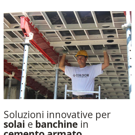
Soluzioni innovative per
solai
e
banchine
in
cemento armato