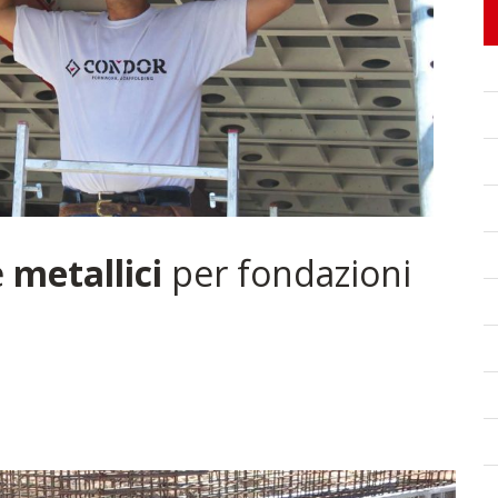
e
metallici
per fondazioni