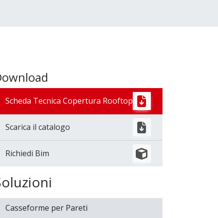
Download
Scheda Tecnica Copertura Rooftop
Scarica il catalogo
Richiedi Bim
Soluzioni
Casseforme per Pareti