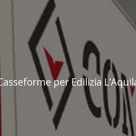
Casseforme per Edilizia L’Aquil