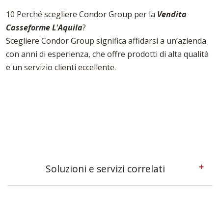
10 Perché scegliere Condor Group per la
Vendita
Casseforme L'Aquila
?
Scegliere Condor Group significa affidarsi a un’azienda
con anni di esperienza, che offre prodotti di alta qualità
e un servizio clienti eccellente.
Soluzioni e servizi correlati
Casseforme A Telaio L'aquila
Casseforme L'aquila
Casseforme Metalliche L'aquila