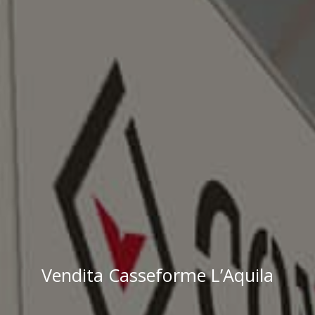
Vendita Casseforme L’Aquila