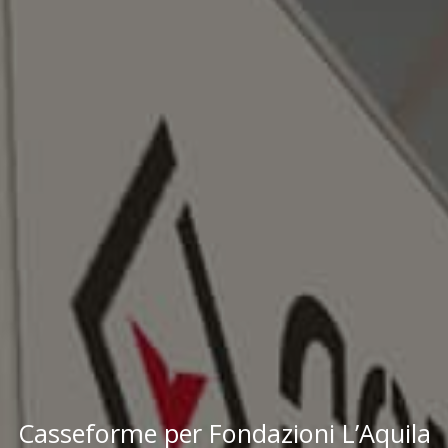
Casseforme per Fondazioni L’Aquila