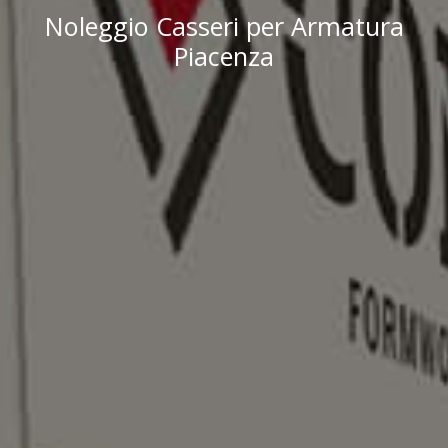
Noleggio Casseri per Armatura
Piacenza